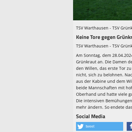
TSV Warthausen - TSV Grünk
Keine Tore gegen Grünk
TSV Warthausen - TSV Grünk
Am Sonntag, dem 28.04.2024
Grünkraut an. Die Damen de
den Willen, das erste Tor z
nicht, sich zu belohnen. N
aus der Kabine und dem Will
beide Mannschaften mit hoh
Oberhand und hatte viele gu
Die intensiven Bemühungen
mehr ändern. So endete das
Social Media
tweet