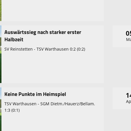
Auswärtssieg nach starker erster
0
Halbzeit
Ma
SV Reinstetten - TSV Warthausen 0:2 (0:2)
Keine Punkte im Heimspiel
1
Ap
TSV Warthausen - SGM Dietm./Hauerz/Bellam.
1:3 (0:1)