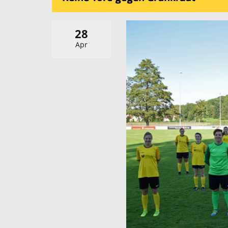
28
Apr