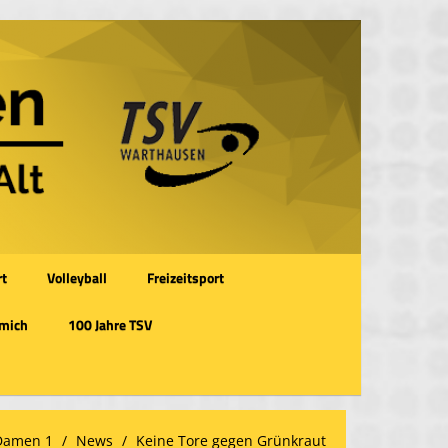
rt
Volleyball
Freizeitsport
 mich
100 Jahre TSV
 Damen 1
News
Keine Tore gegen Grünkraut