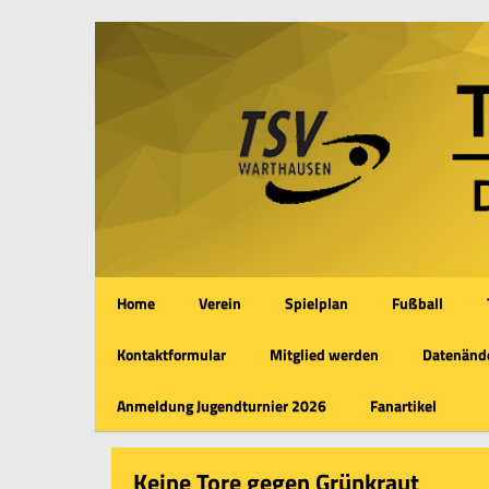
Home
Verein
Spielplan
Fußball
Kontaktformular
Mitglied werden
Datenände
Anmeldung Jugendturnier 2026
Fanartikel
Keine Tore gegen Grünkraut