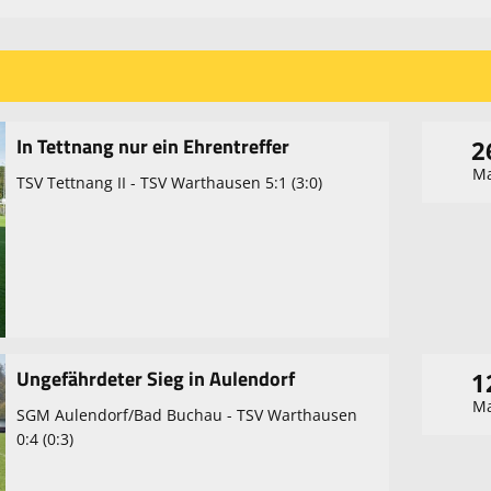
In Tettnang nur ein Ehrentreffer
2
Ma
TSV Tettnang II - TSV Warthausen 5:1 (3:0)
Ungefährdeter Sieg in Aulendorf
1
Ma
SGM Aulendorf/Bad Buchau - TSV Warthausen
0:4 (0:3)