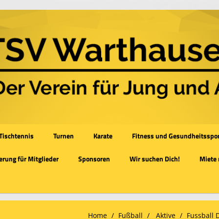
Tischtennis
Turnen
Karate
Fitness und Gesundheitsspo
rung für Mitglieder
Sponsoren
Wir suchen Dich!
Miete
Home
Fußball
Aktive
Fussball