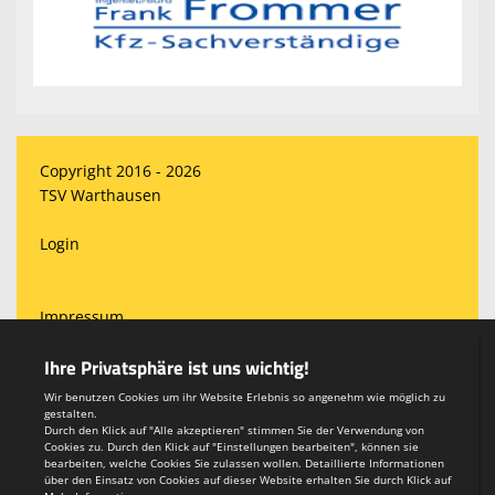
Copyright 2016 - 2026
TSV Warthausen
Login
Impressum
Datenschutzerklärung
Teamsports 2
Dein Sportverein online