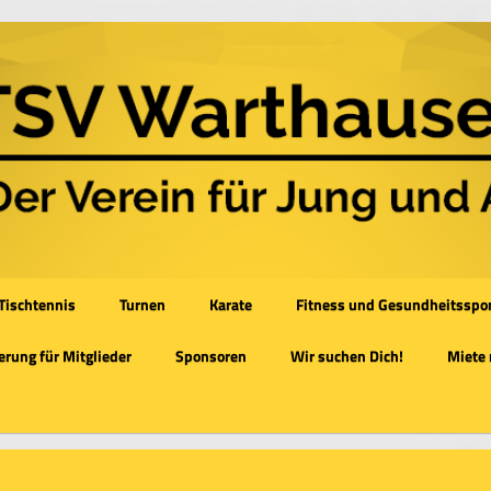
Tischtennis
Turnen
Karate
Fitness und Gesundheitsspo
rung für Mitglieder
Sponsoren
Wir suchen Dich!
Miete