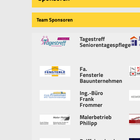
Team Sponsoren
Tagestreff
Seniorentagespflege
Fa.
Fensterle
Bauunternehmen
Ing.-Büro
Frank
Frommer
Malerbetrieb
Philipp