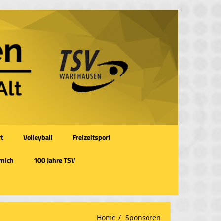
rt
Volleyball
Freizeitsport
 mich
100 Jahre TSV
Home
Sponsoren