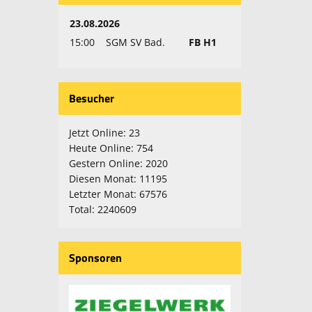
23.08.2026
15:00
SGM SV Bad.
FB H1
Besucher
Jetzt Online: 23
Heute Online: 754
Gestern Online: 2020
Diesen Monat: 11195
Letzter Monat: 67576
Total: 2240609
Sponsoren