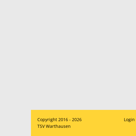
Copyright 2016 - 2026
Login
TSV Warthausen