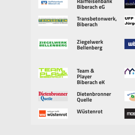
Raiffeisenbank
Biberach eG
Transbetonwerk,
Biberach
Ziegelwerk
Bellenberg
Team &
Player
Biberach eK
Dietenbronner
Quelle
Wüstenrot