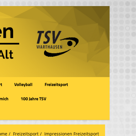
rt
Volleyball
Freizeitsport
 mich
100 Jahre TSV
ome
Freizeitsport
Impressionen Freizeitsport