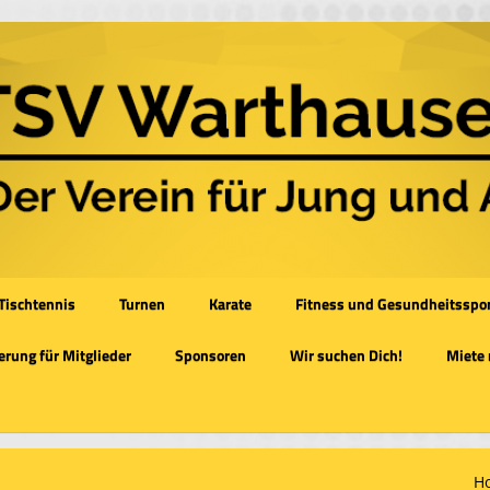
Tischtennis
Turnen
Karate
Fitness und Gesundheitsspo
rung für Mitglieder
Sponsoren
Wir suchen Dich!
Miete
H