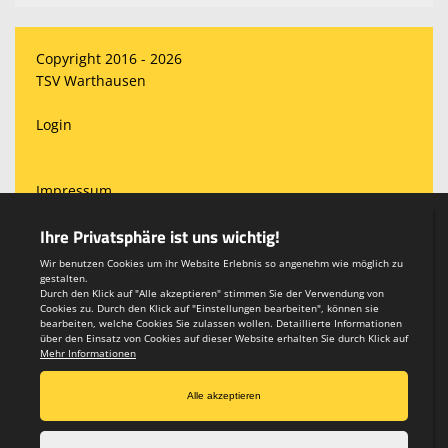
Copyright 2016 - 2026
TSV Warthausen
Login
Impressum
Datenschutzerklärung
Teamsports 2
Dein Sportverein online