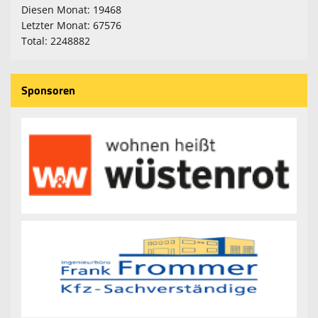
Diesen Monat: 19468
Fanartikel
Letzter Monat: 67576
Total: 2248882
Sponsoren