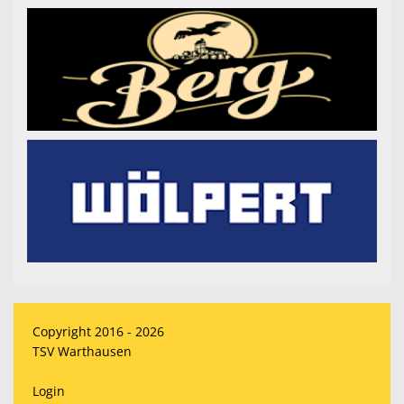
Copyright 2016 - 2026
TSV Warthausen
Login