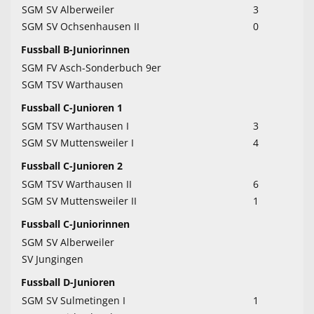
SGM SV Alberweiler
3
SGM SV Ochsenhausen II
0
Fussball B-Juniorinnen
SGM FV Asch-Sonderbuch 9er
SGM TSV Warthausen
Fussball C-Junioren 1
SGM TSV Warthausen I
3
SGM SV Muttensweiler I
4
Fussball C-Junioren 2
SGM TSV Warthausen II
6
SGM SV Muttensweiler II
1
Fussball C-Juniorinnen
SGM SV Alberweiler
SV Jungingen
Fussball D-Junioren
SGM SV Sulmetingen I
1