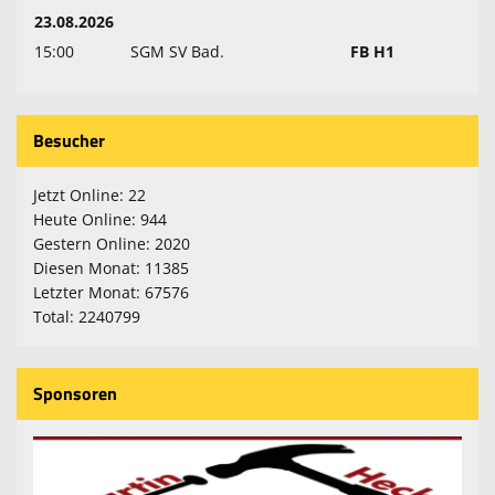
23.08.2026
15:00
SGM SV Bad.
FB H1
Besucher
Jetzt Online: 22
Heute Online: 944
Gestern Online: 2020
Diesen Monat: 11385
Letzter Monat: 67576
Total: 2240799
Sponsoren