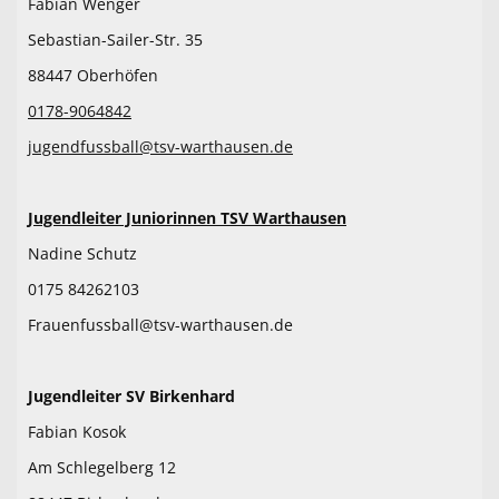
Fabian Wenger
Sebastian-Sailer-Str. 35
88447 Oberhöfen
0178-9064842
jugendfussball@tsv-warthausen.de
Jugendleiter Juniorinnen TSV Warthausen
Nadine Schutz
0175 84262103
Frauenfussball@tsv-warthausen.de
Jugendleiter SV Birkenhard
Fabian Kosok
Am Schlegelberg 12