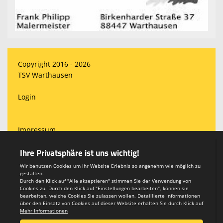
Copyright 2016 - 2026
TSV Warthausen
Login
Impressum
Datenschutzerklärung
Teamsports 2
Dein Sportverein online