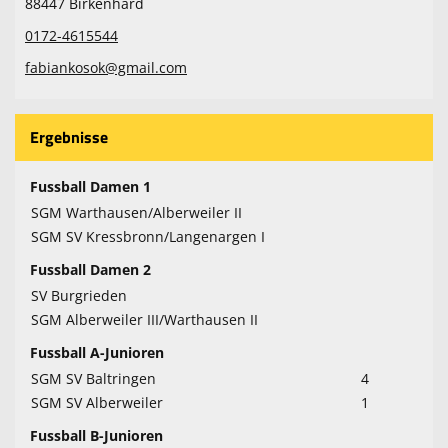
88447 Birkenhard
0172-4615544
fabiankosok@gmail.com
Ergebnisse
Fussball Damen 1
SGM Warthausen/Alberweiler II
SGM SV Kressbronn/Langenargen I
Fussball Damen 2
SV Burgrieden
SGM Alberweiler III/Warthausen II
Fussball A-Junioren
SGM SV Baltringen
4
SGM SV Alberweiler
1
Fussball B-Junioren