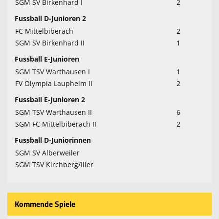
SGM SV Birkenhard I
2
Fussball D-Junioren 2
FC Mittelbiberach
2
SGM SV Birkenhard II
1
Fussball E-Junioren
SGM TSV Warthausen I
1
FV Olympia Laupheim II
2
Fussball E-Junioren 2
SGM TSV Warthausen II
6
SGM FC Mittelbiberach II
2
Fussball D-Juniorinnen
SGM SV Alberweiler
SGM TSV Kirchberg/Iller
Kommende Spiele