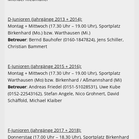
Fanartikel
D-Junioren (Jahrgänge 2013 + 2014):
Montag + Mittwoch (17.30 Uhr – 19.00 Uhr), Sportplatz
Birkenhard (Mo.) bzw. Warthausen (Mi.)
Betreuer
: Bernd Bauhofer (0160-1847824), Jens Schiller,
Christian Bammert
E-Junioren (Jahrgänge 2015 + 2016):
Montag + Mittwoch (17.30 Uhr – 19.00 Uhr), Sportplatz
Warthausen (Mo) bzw. Birkenhard / Aßmannshard (Mi)
Betreuer
: Andreas Friedel (0151-51028531), Uwe Kube
(0152-22543162), Stefan Angele, Nico Grohnert, David
Schäffold, Michael Klaiber
F-Junioren (Jahrgänge 2017 + 2018):
Donnerstag (17.00 Uhr – 18.30 Uhr), Sportplatz Birkenhard