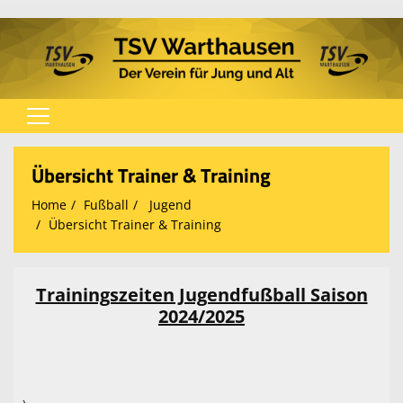
Home
Übersicht Trainer & Training
Verein
Home
Fußball
Jugend
Übersicht Trainer & Training
Spielplan
Fußball
Trainingszeiten Jugendfußball Saison
Tischtennis
2024/2025
Turnen
Karate